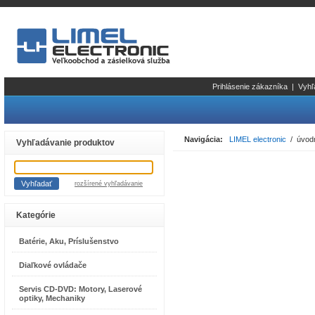
Prihlásenie zákazníka
|
Vyhľ
Navigácia:
LIMEL electronic
/ úvodn
Vyhľadávanie produktov
rozšírené vyhľadávanie
Kategórie
Batérie, Aku, Príslušenstvo
Diaľkové ovládače
Servis CD-DVD: Motory, Laserové
optiky, Mechaniky