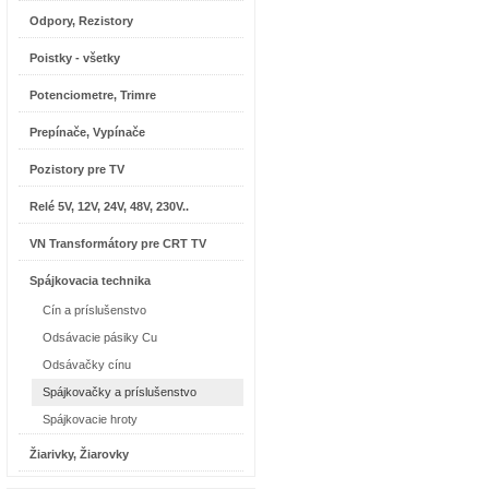
Odpory, Rezistory
Poistky - všetky
Potenciometre, Trimre
Prepínače, Vypínače
Pozistory pre TV
Relé 5V, 12V, 24V, 48V, 230V..
VN Transformátory pre CRT TV
Spájkovacia technika
Cín a príslušenstvo
Odsávacie pásiky Cu
Odsávačky cínu
Spájkovačky a príslušenstvo
Spájkovacie hroty
Žiarivky, Žiarovky