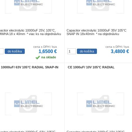
acitor electrolytic 10000uF 25V, 105°C,
Capacitor electrolytic 10000uF 35V 105°C
WHA 18 x 40mm * viac ks na objednávku
SNAP IN 18x40mm * na objednávku
cena s DPH / kus
cena s DPH / kus
1,6500 €
3,4800 €
na sklade
 10000uF/ 63V 105°C RADIAL SNAP-IN
CE 1000uF/ 10V 105°C RADIAL