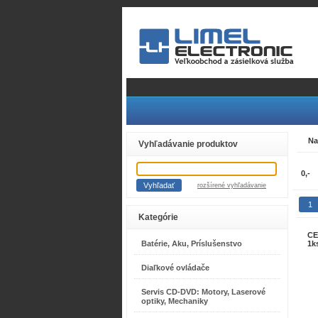
Na
Vyhľadávanie produktov
rozšírené vyhľadávanie
1
Kategórie
CE
Batérie, Aku, Príslušenstvo
1k
Diaľkové ovládače
Servis CD-DVD: Motory, Laserové
optiky, Mechaniky