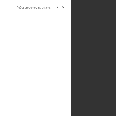
Počet produktov na stranu: