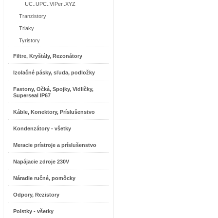
UC..UPC..VIPer..XYZ
Tranzistory
Triaky
Tyristory
Filtre, Kryštály, Rezonátory
Izolačné pásky, sľuda, podložky
Fastony, Očká, Spojky, Vidličky,
Superseal IP67
Káble, Konektory, Príslušenstvo
Kondenzátory - všetky
Meracie prístroje a príslušenstvo
Napájacie zdroje 230V
Náradie ručné, pomôcky
Odpory, Rezistory
Poistky - všetky