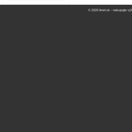
© 2026 limel.sk - nakupujte vý