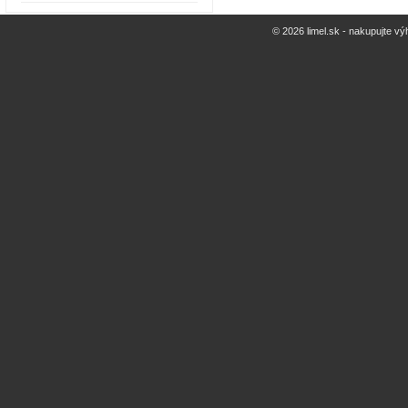
© 2026 limel.sk - nakupujte vý