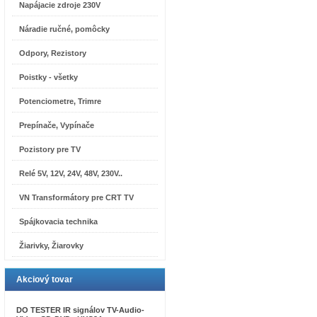
Napájacie zdroje 230V
Náradie ručné, pomôcky
Odpory, Rezistory
Poistky - všetky
Potenciometre, Trimre
Prepínače, Vypínače
Pozistory pre TV
Relé 5V, 12V, 24V, 48V, 230V..
VN Transformátory pre CRT TV
Spájkovacia technika
Žiarivky, Žiarovky
Akciový tovar
DO TESTER IR signálov TV-Audio-