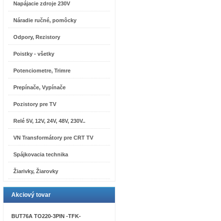
Napájacie zdroje 230V
Náradie ručné, pomôcky
Odpory, Rezistory
Poistky - všetky
Potenciometre, Trimre
Prepínače, Vypínače
Pozistory pre TV
Relé 5V, 12V, 24V, 48V, 230V..
VN Transformátory pre CRT TV
Spájkovacia technika
Žiarivky, Žiarovky
Akciový tovar
BUT76A TO220-3PIN -TFK-