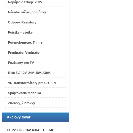
Napájacie zdroje 230V
Náradie ručné, pomôcky
Odpory, Rezistory
Poistky - všetky
Potenciometre, Trimre
Prepínače, Vypínače
Pozistory pre TV
Relé 5V, 12V, 24V, 48V, 230V..
VN Transformátory pre CRT TV
Spájkovacia technika
Žiarivky, Žiarovky
Akciový tovar
CE 2200uF/ 16V AXIAL TE674C