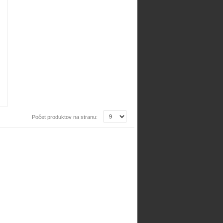
Počet produktov na stranu: