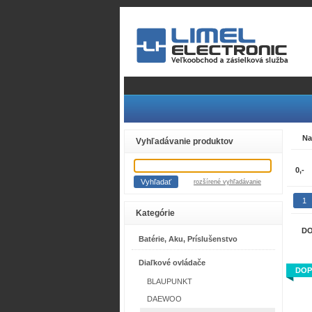
Na
Vyhľadávanie produktov
rozšírené vyhľadávanie
1
Kategórie
DO
Batérie, Aku, Príslušenstvo
Diaľkové ovládače
DOP
BLAUPUNKT
DAEWOO