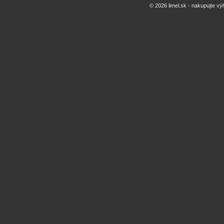
© 2026 limel.sk - nakupujte vý