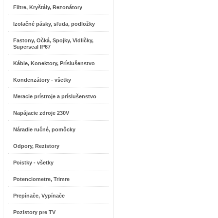
Filtre, Kryštály, Rezonátory
Izolačné pásky, sľuda, podložky
Fastony, Očká, Spojky, Vidličky,
Superseal IP67
Káble, Konektory, Príslušenstvo
Kondenzátory - všetky
Meracie prístroje a príslušenstvo
Napájacie zdroje 230V
Náradie ručné, pomôcky
Odpory, Rezistory
Poistky - všetky
Potenciometre, Trimre
Prepínače, Vypínače
Pozistory pre TV