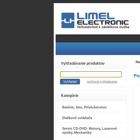
Na
Vyhľadávanie produktov
Po
rozšírené vyhľadávanie
Kategórie
Batérie, Aku, Príslušenstvo
Diaľkové ovládače
Servis CD-DVD: Motory, Laserové
optiky, Mechaniky