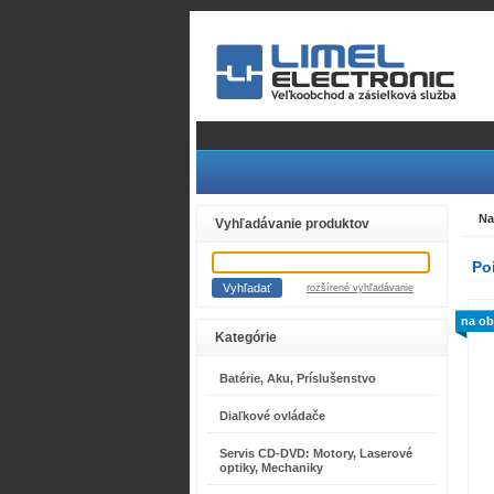
Na
Vyhľadávanie produktov
Po
rozšírené vyhľadávanie
na ob
Kategórie
Batérie, Aku, Príslušenstvo
Diaľkové ovládače
Servis CD-DVD: Motory, Laserové
optiky, Mechaniky