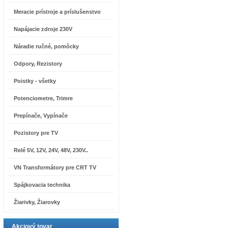
Meracie prístroje a príslušenstvo
Napájacie zdroje 230V
Náradie ručné, pomôcky
Odpory, Rezistory
Poistky - všetky
Potenciometre, Trimre
Prepínače, Vypínače
Pozistory pre TV
Relé 5V, 12V, 24V, 48V, 230V..
VN Transformátory pre CRT TV
Spájkovacia technika
Žiarivky, Žiarovky
Akciový tovar