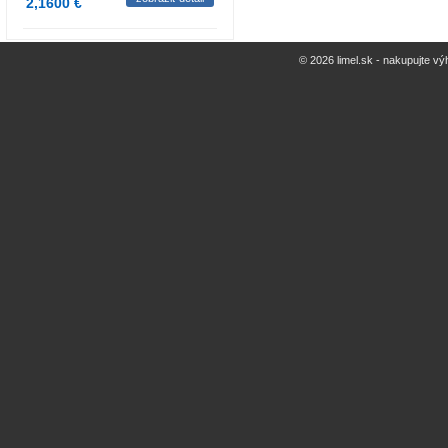
2,1600 €
© 2026 limel.sk - nakupujte vý