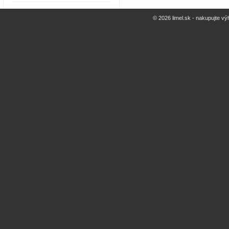
© 2026 limel.sk - nakupujte vý