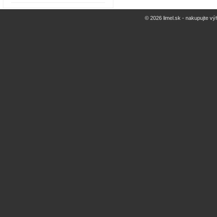
© 2026 limel.sk - nakupujte vý