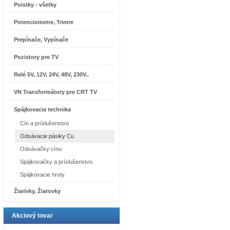
Poistky - všetky
Potenciometre, Trimre
Prepínače, Vypínače
Pozistory pre TV
Relé 5V, 12V, 24V, 48V, 230V..
VN Transformátory pre CRT TV
Spájkovacia technika
Cín a príslušenstvo
Odsávacie pásiky Cu
Odsávačky cínu
Spájkovačky a príslušenstvo
Spájkovacie hroty
Žiarivky, Žiarovky
Akciový tovar