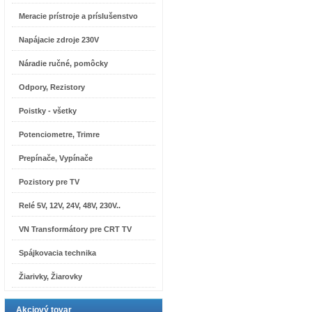
Meracie prístroje a príslušenstvo
Napájacie zdroje 230V
Náradie ručné, pomôcky
Odpory, Rezistory
Poistky - všetky
Potenciometre, Trimre
Prepínače, Vypínače
Pozistory pre TV
Relé 5V, 12V, 24V, 48V, 230V..
VN Transformátory pre CRT TV
Spájkovacia technika
Žiarivky, Žiarovky
Akciový tovar