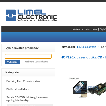
Prihlásenie zákazníka
|
Vyhľ
Navigácia:
LIMEL electronic
/ HOP12
Vyhľadávanie produktov
HOP120X Laser optika CD -
rozšírené vyhľadávanie
Kategórie
Batérie, Aku, Príslušenstvo
Diaľkové ovládače
Servis CD-DVD: Motory, Laserové
optiky, Mechaniky