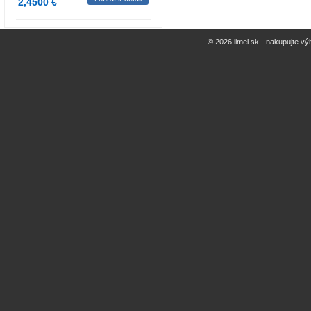
2,4500 €
© 2026 limel.sk - nakupujte vý