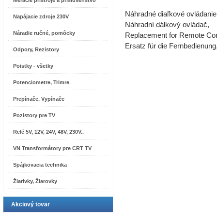
Meracie prístroje a príslušenstvo
Náhradné diaľkové ovládanie
Napájacie zdroje 230V
Náhradní dálkový ovládač,
Náradie ručné, pomôcky
Replacement for Remote Con
Ersatz für die Fernbedienung
Odpory, Rezistory
Poistky - všetky
Potenciometre, Trimre
Prepínače, Vypínače
Pozistory pre TV
Relé 5V, 12V, 24V, 48V, 230V..
VN Transformátory pre CRT TV
Spájkovacia technika
Žiarivky, Žiarovky
Akciový tovar