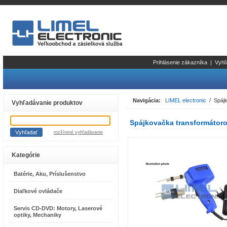
Prihlásenie zákazníka
|
Vyhľ
Navigácia:
LIMEL electronic
/ Spájk
Vyhľadávanie produktov
Spájkovačka transformátoro
rozšírené vyhľadávanie
Kategórie
Batérie, Aku, Príslušenstvo
Diaľkové ovládače
Servis CD-DVD: Motory, Laserové
optiky, Mechaniky