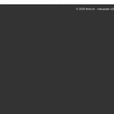
© 2026 limel.sk - nakupujte vý