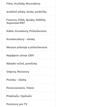
Filtre, Kryštály, Rezonátory
Izolačné pásky, sľuda, podložky
Fastony, Očká, Spojky, Vidličky,
Superseal IP67
Káble, Konektory, Príslušenstvo
Kondenzátory - všetky
Meracie prístroje a príslušenstvo
Napájacie zdroje 230V
Náradie ručné, pomôcky
Odpory, Rezistory
Poistky - všetky
Potenciometre, Trimre
Prepínače, Vypínače
Pozistory pre TV