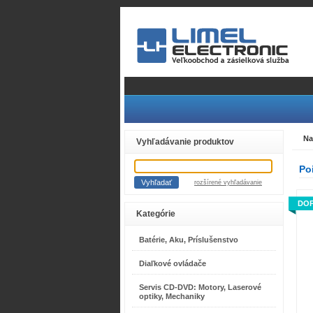
Na
Vyhľadávanie produktov
Po
rozšírené vyhľadávanie
DO
Kategórie
Batérie, Aku, Príslušenstvo
Diaľkové ovládače
Servis CD-DVD: Motory, Laserové
optiky, Mechaniky