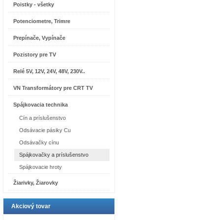
Poistky - všetky
Potenciometre, Trimre
Prepínače, Vypínače
Pozistory pre TV
Relé 5V, 12V, 24V, 48V, 230V..
VN Transformátory pre CRT TV
Spájkovacia technika
Cín a príslušenstvo
Odsávacie pásiky Cu
Odsávačky cínu
Spájkovačky a príslušenstvo
Spájkovacie hroty
Žiarivky, Žiarovky
Akciový tovar