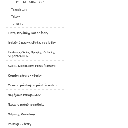
UC..UPC..VIPer..XYZ
Tranzistory
Triaky
Tyristory
Filtre, Kryštály, Rezonátory
Izolačné pásky, sľuda, podložky
Fastony, Očká, Spojky, Vidličky,
Superseal IP67
Káble, Konektory, Príslušenstvo
Kondenzátory - všetky
Meracie prístroje a príslušenstvo
Napájacie zdroje 230V
Náradie ručné, pomôcky
Odpory, Rezistory
Poistky - všetky