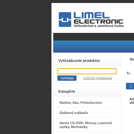
Na
Vyhľadávanie produktov
rozšírené vyhľadávanie
1
Kategórie
A2
Batérie, Aku, Príslušenstvo
sk
Diaľkové ovládače
Servis CD-DVD: Motory, Laserové
optiky, Mechaniky