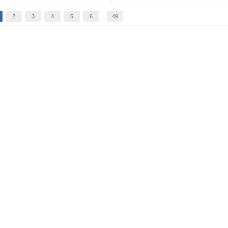
2
3
4
5
6
49
...