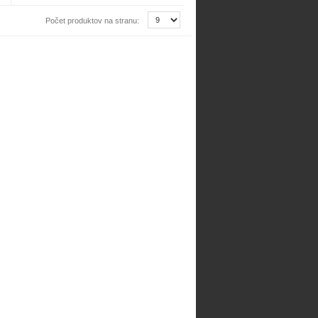
Počet produktov na stranu: