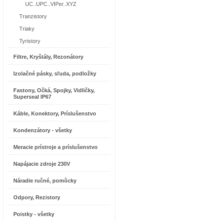
UC..UPC..VIPer..XYZ
Tranzistory
Triaky
Tyristory
Filtre, Kryštály, Rezonátory
Izolačné pásky, sľuda, podložky
Fastony, Očká, Spojky, Vidličky,
Superseal IP67
Káble, Konektory, Príslušenstvo
Kondenzátory - všetky
Meracie prístroje a príslušenstvo
Napájacie zdroje 230V
Náradie ručné, pomôcky
Odpory, Rezistory
Poistky - všetky