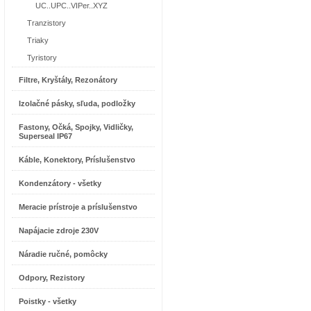
UC..UPC..VIPer..XYZ
Tranzistory
Triaky
Tyristory
Filtre, Kryštály, Rezonátory
Izolačné pásky, sľuda, podložky
Fastony, Očká, Spojky, Vidličky,
Superseal IP67
Káble, Konektory, Príslušenstvo
Kondenzátory - všetky
Meracie prístroje a príslušenstvo
Napájacie zdroje 230V
Náradie ručné, pomôcky
Odpory, Rezistory
Poistky - všetky