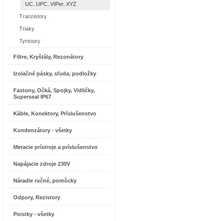
UC..UPC..VIPer..XYZ
Tranzistory
Triaky
Tyristory
Filtre, Kryštály, Rezonátory
Izolačné pásky, sľuda, podložky
Fastony, Očká, Spojky, Vidličky,
Superseal IP67
Káble, Konektory, Príslušenstvo
Kondenzátory - všetky
Meracie prístroje a príslušenstvo
Napájacie zdroje 230V
Náradie ručné, pomôcky
Odpory, Rezistory
Poistky - všetky