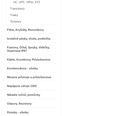
UC..UPC..VIPer..XYZ
Tranzistory
Triaky
Tyristory
Filtre, Kryštály, Rezonátory
Izolačné pásky, sľuda, podložky
Fastony, Očká, Spojky, Vidličky,
Superseal IP67
Káble, Konektory, Príslušenstvo
Kondenzátory - všetky
Meracie prístroje a príslušenstvo
Napájacie zdroje 230V
Náradie ručné, pomôcky
Odpory, Rezistory
Poistky - všetky