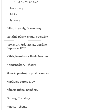
UC..UPC..VIPer..XYZ
Tranzistory
Triaky
Tyristory
Filtre, Kryštály, Rezonátory
Izolačné pásky, sľuda, podložky
Fastony, Očká, Spojky, Vidličky,
Superseal IP67
Káble, Konektory, Príslušenstvo
Kondenzátory - všetky
Meracie prístroje a príslušenstvo
Napájacie zdroje 230V
Náradie ručné, pomôcky
Odpory, Rezistory
Poistky - všetky