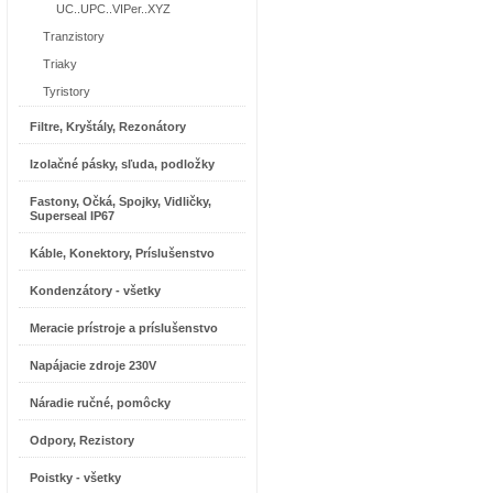
UC..UPC..VIPer..XYZ
Tranzistory
Triaky
Tyristory
Filtre, Kryštály, Rezonátory
Izolačné pásky, sľuda, podložky
Fastony, Očká, Spojky, Vidličky,
Superseal IP67
Káble, Konektory, Príslušenstvo
Kondenzátory - všetky
Meracie prístroje a príslušenstvo
Napájacie zdroje 230V
Náradie ručné, pomôcky
Odpory, Rezistory
Poistky - všetky