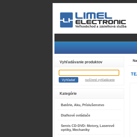
Na
Vyhľadávanie produktov
TE
rozšírené vyhľadávanie
Kategórie
Batérie, Aku, Príslušenstvo
Diaľkové ovládače
Servis CD-DVD: Motory, Laserové
optiky, Mechaniky