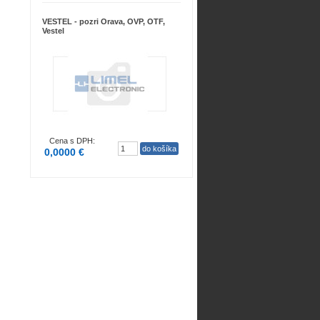
VESTEL - pozri Orava, OVP, OTF,
Vestel
Cena s DPH:
0,0000 €