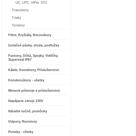
UC..UPC..VIPer..XYZ
Tranzistory
Triaky
Tyristory
Filtre, Kryštály, Rezonátory
Izolačné pásky, sľuda, podložky
Fastony, Očká, Spojky, Vidličky,
Superseal IP67
Káble, Konektory, Príslušenstvo
Kondenzátory - všetky
Meracie prístroje a príslušenstvo
Napájacie zdroje 230V
Náradie ručné, pomôcky
Odpory, Rezistory
Poistky - všetky